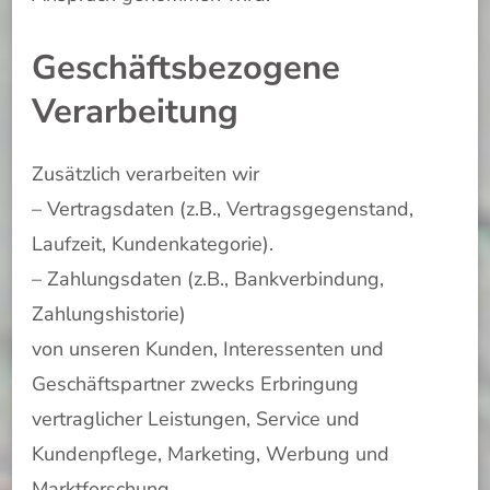
Geschäftsbezogene
Verarbeitung
Zusätzlich verarbeiten wir
– Vertragsdaten (z.B., Vertragsgegenstand,
Laufzeit, Kundenkategorie).
– Zahlungsdaten (z.B., Bankverbindung,
Zahlungshistorie)
von unseren Kunden, Interessenten und
Geschäftspartner zwecks Erbringung
vertraglicher Leistungen, Service und
Kundenpflege, Marketing, Werbung und
Marktforschung.