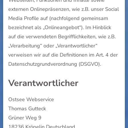
Webseiten, Funktionen und Inhalte sowie
externen Onlinepräsenzen, wie z.B. unser Social
Media Profile auf (nachfolgend gemeinsam
bezeichnet als „Onlineangebot“). Im Hinblick
auf die verwendeten Begrifflichkeiten, wie z.B.
„Verarbeitung“ oder „Verantwortlicher“
verweisen wir auf die Definitionen im Art. 4 der
Datenschutzgrundverordnung (DSGVO).
Verantwortlicher
Ostsee Webservice
Thomas Gutteck
Grüner Weg 9
18236 Kröpelin Deutschland