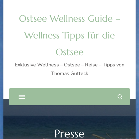
Ostsee Wellness Guide –
Wellness Tipps für die
Ostsee
Exklusive Wellness – Ostsee – Reise – Tipps von
Thomas Gutteck
Presse