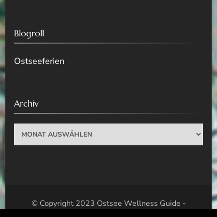
Blogroll
Ostseeferien
Archiv
Archiv
© Copyright 2023 Ostsee Wellness Guide -
Wellness Tipps für die Ostsee. Alle Rechte