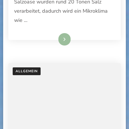
Salzoase wurden rund 20 Tonen Salz
verarbeitet, dadurch wird ein Mikroklima
wie …
Weiterlesen
ALLGEMEIN