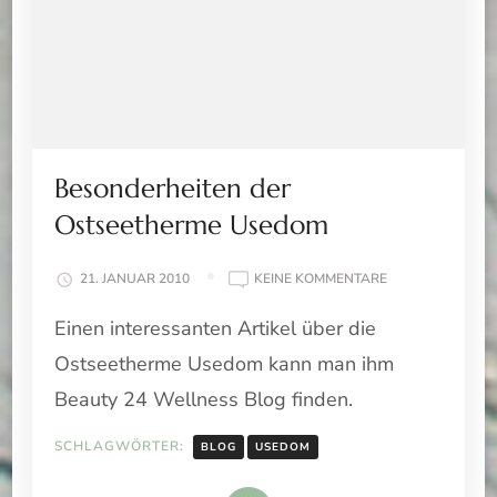
Besonderheiten der
Ostseetherme Usedom
ZU
21. JANUAR 2010
KEINE KOMMENTARE
BESONDERHEITE
Einen interessanten Artikel über die
DER
OSTSEETHERME
Ostseetherme Usedom kann man ihm
USEDOM
Beauty 24 Wellness Blog finden.
SCHLAGWÖRTER:
BLOG
USEDOM