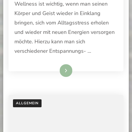
Wellness ist wichtig, wenn man seinen
UND
URLAUB
Körper und Geist wieder in Einklang
VERBINDEN
bringen, sich vom Alltagsstress erholen
und wieder mit neuen Energien versorgen
möchte. Hierzu kann man sich
verschiedener Entspannungs- …
Weiterlesen
ALLGEMEIN