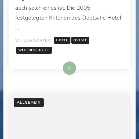
auch solch eines ist. Die 2005
festgelegten Kriterien des Deutsche Hotel-
…
SCHLAGWÖRTER:
HOTEL
OSTSEE
WELLNESSHOTEL
Weiterlesen
ALLGEMEIN