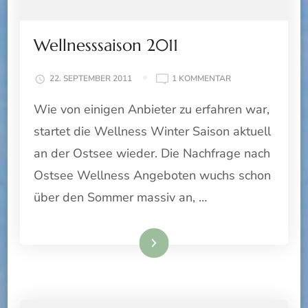
Wellnesssaison 2011
ZU
22. SEPTEMBER 2011
1 KOMMENTAR
WELLNESSSAISON
Wie von einigen Anbieter zu erfahren war,
2011
startet die Wellness Winter Saison aktuell
an der Ostsee wieder. Die Nachfrage nach
Ostsee Wellness Angeboten wuchs schon
über den Sommer massiv an, …
Weiterlesen