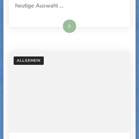
heutige Auswahl …
Weiterlesen
ALLGEMEIN