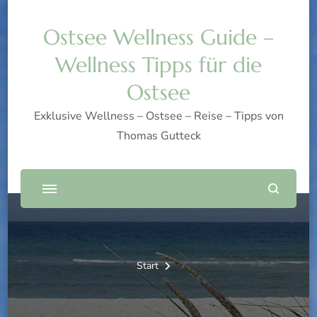
Ostsee Wellness Guide –
Wellness Tipps für die
Ostsee
Exklusive Wellness – Ostsee – Reise – Tipps von
Thomas Gutteck
Start