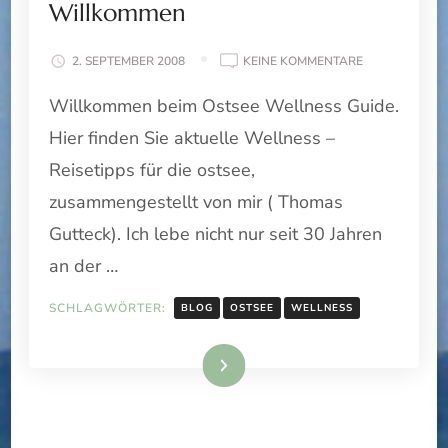
Willkommen
ZU
2. SEPTEMBER 2008
KEINE KOMMENTARE
WILLKOMMEN
Willkommen beim Ostsee Wellness Guide.
Hier finden Sie aktuelle Wellness –
Reisetipps für die ostsee,
zusammengestellt von mir ( Thomas
Gutteck). Ich lebe nicht nur seit 30 Jahren
an der …
SCHLAGWÖRTER:
BLOG
OSTSEE
WELLNESS
Weiterlesen