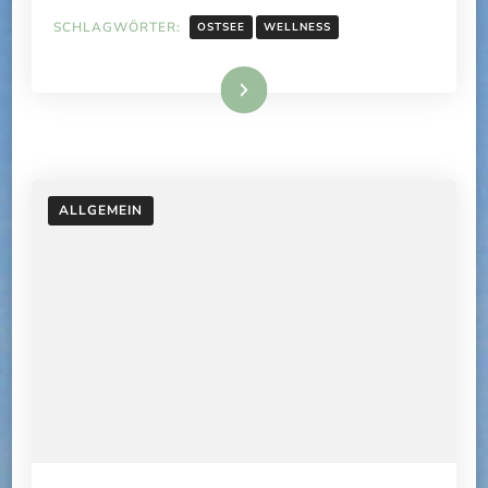
SCHLAGWÖRTER:
OSTSEE
WELLNESS
Weiterlesen
ALLGEMEIN