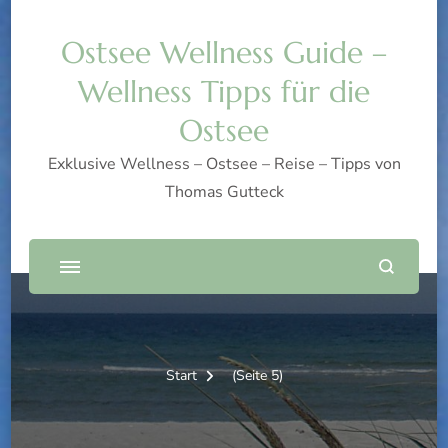
Ostsee Wellness Guide –
Wellness Tipps für die
Ostsee
Exklusive Wellness – Ostsee – Reise – Tipps von
Thomas Gutteck
Start
(Seite 5)