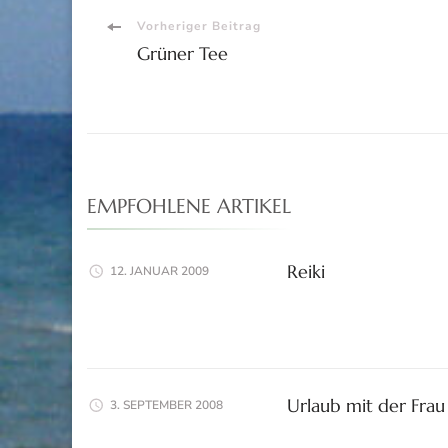
Beitragsnavigation
Vorheriger Beitrag
Grüner Tee
EMPFOHLENE ARTIKEL
Reiki
12. JANUAR 2009
Urlaub mit der Frau
3. SEPTEMBER 2008