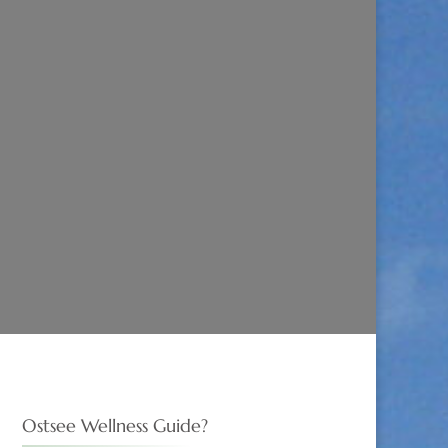
ZU
ENTSCHLACKEN
Ostsee Wellness Guide?