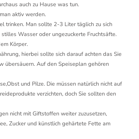
urchaus auch zu Hause was tun.
man aktiv werden.
el trinken. Man sollte 2-3 Liter täglich zu sich
stilles Wasser oder ungezuckerte Fruchtsäfte.
dem Körper.
hrung, hierbei sollte sich darauf achten das Sie
usw übersäuern. Auf den Speiseplan gehören
e,Obst und Pilze. Die müssen natürlich nicht auf
reideprodukte verzichten, doch Sie sollten den
en nicht mit Giftstoffen weiter zuzusetzen,
ffee, Zucker und künstlich gehärtete Fette am