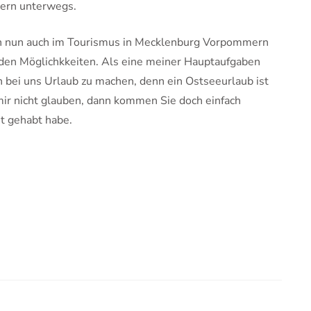
ern unterwegs.
 ich nun auch im Tourismus in Mecklenburg Vorpommern
t den Möglichkkeiten. Als eine meiner Hauptaufgaben
n bei uns Urlaub zu machen, denn ein Ostseeurlaub ist
mir nicht glauben, dann kommen Sie doch einfach
t gehabt habe.