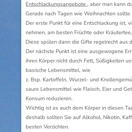
Entschlackungsangebote
, aber man kann d
Gerade nach Tagen wie Weihnachten sollte 
Der erste Punkt für eine Entschlackung ist, vi
nehmen, am besten Früchte oder Kräutertee, 
Diese spülen dann die Gifte regelrecht aus 
Der nächste Punkt ist eine ausgewogene Ernä
ihren Körper nicht durch Fett, Süßigkeiten 
basische Lebensmittel, wie
z. Bsp. Kartoffeln, Wurzel- und Knollengemüs
saure Lebensmittel wie Fleisch, Eier und Get
Konsum reduzieren.
Wichtig ist es auch dem Körper in diesen Tag
deshalb sollten Sie auf Alkohol, Nikotin, Ka
besten Verzichten.