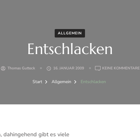
ALLGEMEIN
Entschlacken
Thomas Gutteck
16. JANUAR 2009
KEINE KOMMENTARE
Start
Allgemein
Entschlacken
n, dahingehend gibt es viele