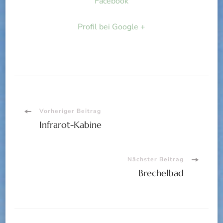
Facebook
Profil bei Google +
Beitragsnavigation
Vorheriger Beitrag
Infrarot-Kabine
Nächster Beitrag
Brechelbad