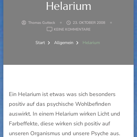
Helarium
Thomas Gutteck
23. OKTOBER 2008
ZU
KEINE KOMMENTARE
HELARIUM
Start
Allgemein
Helarium
Ein Helarium ist etwas was sich besonders
positiv auf das psychische Wohlbefinden
auswirkt. In einem Helarium wirken Licht und
Farbeffekte, diese wirken sich positiv auf
unseren Organismus und unsere Psyche aus.